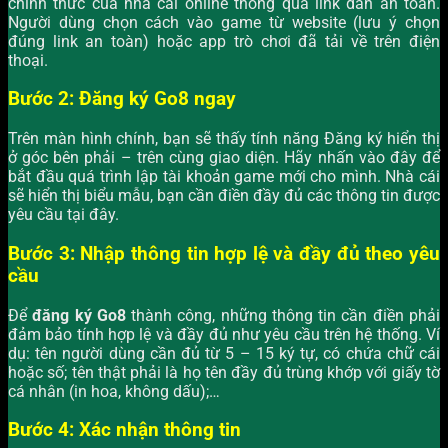
chính thức của nhà cái online thông qua link dẫn an toàn.
Người dùng chọn cách vào game từ website (lưu ý chọn
đúng link an toàn) hoặc app trò chơi đã tải về trên điện
thoại.
Bước 2: Đăng ký Go8 ngay
Trên màn hình chính, bạn sẽ thấy tính năng Đăng ký hiển thị
ở góc bên phải – trên cùng giao diện. Hãy nhấn vào đây để
bắt đầu quá trình lập tài khoản game mới cho mình. Nhà cái
sẽ hiển thị biểu mẫu, bạn cần điền đầy đủ các thông tin được
yêu cầu tại đây.
Bước 3: Nhập thông tin hợp lệ và đầy đủ theo yêu
cầu
Để
đăng ký Go8
thành công, những thông tin cần điền phải
đảm bảo tính hợp lệ và đầy đủ như yêu cầu trên hệ thống. Ví
dụ: tên người dùng cần đủ từ 5 – 15 ký tự, có chứa chữ cái
hoặc số; tên thật phải là họ tên đầy đủ trùng khớp với giấy tờ
cá nhân (in hoa, không dấu);…
Bước 4: Xác nhận thông tin