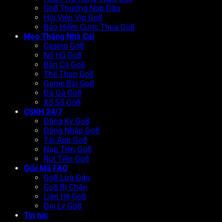
Go8 Thưởng Nạp Đầu
Hội Viên Vip Go8
Bảo Hiểm Cược Thua Go8
Mẹo Thắng Nhà Cái
Casino Go8
Nổ Hũ Go8
Bắn Cá Go8
Thể Thao Go8
Game Bài Go8
Đá Gà Go8
Xổ Số Go8
CSKH 24/7
Đăng Ký Go8
Đăng Nhập Go8
Tải App Go8
Nạp Tiền Go8
Rút Tiền Go8
Giải Mã FAQ
Go8 Lừa Đảo
Go8 Bị Chặn
Liên Hệ Go8
Đại Lý Go8
Tin tức