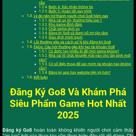
cầu
Bước 4: Xác nhận thông tin
Bước 5: Hoàn tất quy trình
Lý do nên trở thành người chơi Go8 hôm nay
Nhà cái uy tín, thương hiệu top 1
Kho game đình đám
Chất lượng dịch vụ
Đăng ký Go8 và được hỗ trợ tận tâm
Giao dịch minh bạch
Lỗi thường gặp và cách xử lý khi đăng ký Go8
FAQs: Câu hỏi thường gặp khi tạo tài khoản Go8
Có được tạo nhiều ID để chơi game không?
Nhà cái tổ chức khuyến mãi nào cho tân binh mới
vào?
Có số điện thoại để xác minh tài khoản hay không
cần?
Đăng ký app hay website tiện lợi hơn?
Kết luận
Đăng Ký Go8 Và Khám Phá
Siêu Phẩm Game Hot Nhất
2025
Đăng ký Go8
hoàn toàn không khiến người chơi cảm thấy
“áp lực” bởi các thao tác cần thực hiện đều rất dễ dàng. Chỉ