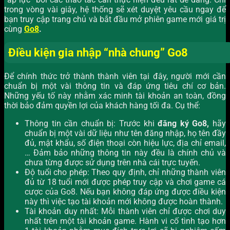
trong vòng vài giây, hệ thống sẽ xét duyệt yêu cầu ngay để
bạn truy cập trang chủ và bắt đầu mở phiên game mới giá trị
cùng
Go8
.
Điều kiện gia nhập “nhà chung” Go8
Để chính thức trở thành thành viên tại đây, người mới cần
chuẩn bị một vài thông tin và đáp ứng tiêu chí cơ bản.
Những yếu tố này nhằm xác minh tài khoản an toàn, đồng
thời bảo đảm quyền lợi của khách hàng tối đa. Cụ thể:
Thông tin cần chuẩn bị: Trước khi
đăng ký Go8,
hãy
chuẩn bị một vài dữ liệu như tên đăng nhập, họ tên đầy
đủ, mật khẩu, số điện thoại còn hiệu lực, địa chỉ email,
… Đảm bảo những thông tin này đều là chính chủ và
chưa từng được sử dụng trên nhà cái trực tuyến.
Độ tuổi cho phép: Theo quy định, chỉ những thành viên
đủ từ 18 tuổi mới được phép truy cập và chơi game cá
cược của Go8. Nếu bạn không đáp ứng được điều kiện
này thì việc tạo tài khoản mới không được hoàn thành.
Tài khoản duy nhất: Mỗi thành viên chỉ được chơi duy
nhất trên một tài khoản game. Hành vi cố tình tạo hơn