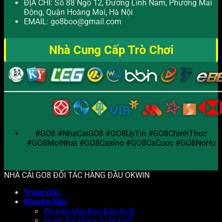
ĐỊA CHỈ:
Số 88 Ngõ 12, Đường Lĩnh Nam, Phường Mai
Động, Quận Hoàng Mai, Hà Nội
EMAIL:
go8boo@gmail.com
Nhà Cung Cấp Trò Chơi
#GO8 #NhaCaiGO8 #GO8UyTin #GO8ChinhThuc
#GO8MoiNhat #GO8Casino #GO8CaCuoc #GO8NoHu
NHÀ CÁI GO8 ĐỐI TÁC HÀNG ĐẦU OKWIN
Trang chủ
Khuyến Mãi
Khuyến Mãi Nạp Đầu Go8
Hoàn Trả Hằng Tuần Go8