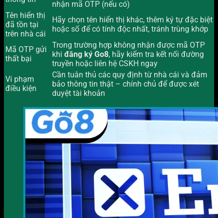
nhận mã OTP (nếu có)
Tên hiển thị
Hãy chọn tên hiển thị khác, thêm ký tự đặc biệt
đã tồn tại
hoặc số để có tính độc nhất, tránh trùng khớp
trên nhà cái
Trong trường hợp không nhận được mã OTP
Mã OTP gửi
khi
đăng ký Go8
, hãy kiểm tra kết nối đường
thất bại
truyền hoặc liên hệ CSKH ngay
Cần tuân thủ các quy định từ nhà cái và đảm
Vi phạm
bảo thông tin thật – chính chủ để được xét
điều kiện
duyệt tài khoản