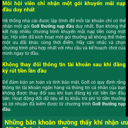
Mỗi hội viên chỉ nhận một gói khuyến mãi nạp
đầu duy nhất
Hệ thống nhà cái được lập trình để mỗi tài khoản chỉ có thể
nhận một gói
Go8 thưởng nạp đầu
duy nhất. Bạn không thể
kết hợp nhiều chương trình khuyến mãi nạp tiền cùng một
lúc. Hội viên đã kích hoạt một gói thưởng sẽ không thể thêm
một ưu đãi khác cùng thời điểm. Hãy cân nhắc và chọn
chương trình phù hợp nhất với nhu cầu và kế hoạch chơi của
mình ngay từ đầu.
Không thay đổi thông tin tài khoản sau khi đăng
ký rút tiền lần đầu
Để đảm bảo an toàn và tính bảo mật, Go8 có quy định rằng
thông tin tài khoản ngân hàng và thông tin cá nhân của bạn
không được thay đổi sau khi bạn đăng ký rút tiền lần đầu
tiên. Hoạt động đổi dữ liệu sẽ bị khấu trừ phí từ tiền thưởng
và lợi nhuận đã kiếm được từ chương trình
Go8 thưởng nạp
đầu
.
Những băn khoăn thường thấy khi nhận ưu