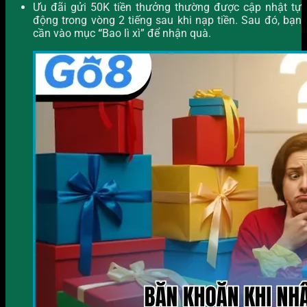
Ưu đãi gửi 50K tiền thưởng thường được cập nhật tự
động trong vòng 2 tiếng sau khi nạp tiền. Sau đó, bạn
cần vào mục
“
Bao lì xì” để nhận quà.