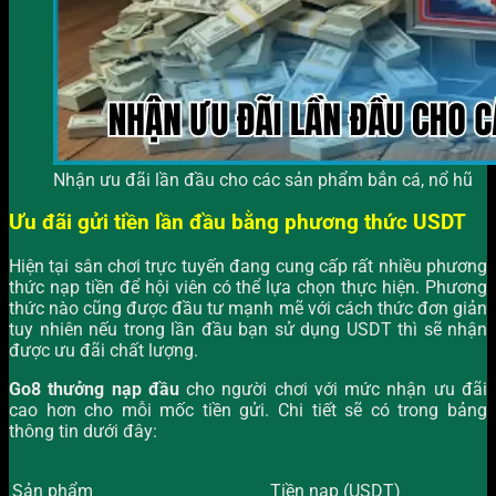
Nhận ưu đãi lần đầu cho các sản phẩm bắn cá, nổ hũ
Ưu đãi gửi tiền lần đầu bằng phương thức USDT
Hiện tại sân chơi trực tuyến đang cung cấp rất nhiều phương
thức nạp tiền để hội viên có thể lựa chọn thực hiện. Phương
thức nào cũng được đầu tư mạnh mẽ với cách thức đơn giản
tuy nhiên nếu trong lần đầu bạn sử dụng USDT thì sẽ nhận
được ưu đãi chất lượng.
Go8 thưởng nạp đầu
cho người chơi với mức nhận ưu đãi
cao hơn cho mỗi mốc tiền gửi. Chi tiết sẽ có trong bảng
thông tin dưới đây:
Sản phẩm
Tiền nạp (USDT)