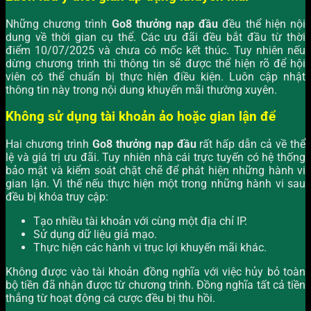
Những chương trình
Go8 thưởng nạp đầu
đều thể hiện nội
dung về thời gian cụ thể. Các ưu đãi đều bắt đầu từ thời
điểm 10/07/2025 và chưa có mốc kết thúc. Tuy nhiên nếu
dừng chương trình thì thông tin sẽ được thể hiện rõ để hội
viên có thể chuẩn bị thực hiện điều kiện. Luôn cập nhật
thông tin này trong nội dung khuyến mãi thường xuyên.
Không sử dụng tài khoản ảo hoặc gian lận để
Hai chương trình
Go8 thưởng nạp đầu
rất hấp dẫn cả về thể
lệ và giá trị ưu đãi. Tuy nhiên nhà cái trực tuyến có hệ thống
bảo mật và kiểm soát chặt chẽ để phát hiện những hành vi
gian lận. Vì thế nếu thực hiện một trong những hành vi sau
đều bị khóa truy cập:
Tạo nhiều tài khoản với cùng một địa chỉ IP.
Sử dụng dữ liệu giả mạo.
Thực hiện các hành vi trục lợi khuyến mãi khác.
Không được vào tài khoản đồng nghĩa với việc hủy bỏ toàn
bộ tiền đã nhận được từ chương trình. Đồng nghĩa tất cả tiền
thắng từ hoạt động cá cược đều bị thu hồi.