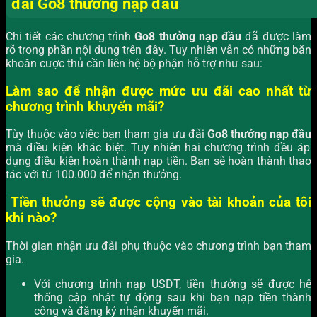
đãi Go8 thưởng nạp đầu
Chi tiết các chương trình
Go8 thưởng nạp đầu
đã được làm
rõ trong phần nội dung trên đây. Tuy nhiên vẫn có những băn
khoăn cược thủ cần liên hệ bộ phận hỗ trợ như sau:
Làm sao để nhận được mức ưu đãi cao nhất từ
chương trình khuyến mãi?
Tùy thuộc vào việc bạn tham gia ưu đãi
Go8 thưởng nạp đầu
mà điều kiện khác biệt. Tuy nhiên hai chương trình đều áp
dụng điều kiện hoàn thành nạp tiền. Bạn sẽ hoàn thành thao
tác với từ 100.000 để nhận thưởng.
Tiền thưởng sẽ được cộng vào tài khoản của tôi
khi nào?
Thời gian nhận ưu đãi phụ thuộc vào chương trình bạn tham
gia.
Với chương trình nạp USDT, tiền thưởng sẽ được hệ
thống cập nhật tự động sau khi bạn nạp tiền thành
công và đăng ký nhận khuyến mãi.