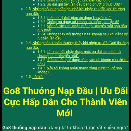
Go88 thưởng nạp đầu cho bắn cá, nổ hũ
Ưu đãi gửi tiền lần đầu bằng phương thức USDT
Những nội dung cần ghi nhớ khi nhận ưu đãi Go8 thưởng
nạp đầu
Luôn lưu ý thời gian áp dụng khuyến mãi
Không sử dụng tài khoản ảo hoặc gian lận để
Mỗi hội viên chỉ nhận một gói khuyến mãi nạp đầu
duy nhất
Không thay đổi thông tin tài khoản sau khi đăng ký
rút tiền lần đầu
Những băn khoăn thường thấy khi nhận ưu đãi Go8 thưởng
nạp đầu
Làm sao để nhận được mức ưu đãi cao nhất từ
chương trình khuyến mãi?
Tiền thưởng sẽ được cộng vào tài khoản của tôi khi
nào?
Nếu tôi không hoàn thành vòng cược thì có sao
không?
Lời kết
Go8 Thưởng Nạp Đầu | Ưu Đãi
Cực Hấp Dẫn Cho Thành Viên
Mới
Go8 thưởng nạp đầu
đang là từ khóa được rất nhiều người