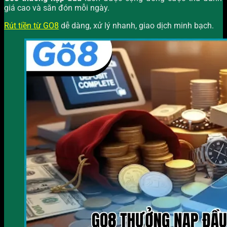
giá cao và săn đón mỗi ngày.
Rút tiền từ GO8
dễ dàng, xử lý nhanh, giao dịch minh bạch.