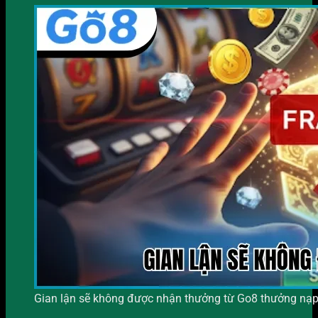
Gian lận sẽ không được nhận thưởng từ Go8 thưởng nạ