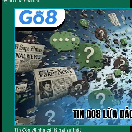
uy tín của nhà cái.
Tin đồn về nhà cái là sai sự thật