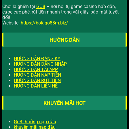
Chơi là ghiền tại
GO8
– nơi hội tụ game casino hấp dẫn,
cược cực phê, rút tiền nhanh trong vài giây, bảo mật tuyệt
đối!
Website:
https://bolago88m.biz/
HƯỚNG DẪN
HƯỚNG DẪN ĐĂNG KÝ
HƯỚNG DẪN ĐĂNG NHẬP
HƯỚNG DẪN TẢI APP
HƯỚNG DẪN NẠP TIỀN
HƯỚNG DẪN RÚT TIỀN
HƯỚNG DẪN LIÊN HỆ
KHUYẾN MÃI HOT
Go8 thưởng nạp đầu
khuyến mãi nạp đầu