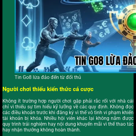
Tin Go8 lừa đảo đến từ đối thủ
Người chơi thiếu kiến thức cá cược
Không ít trường hợp người chơi gặp phải rắc rối với nhà cái
chỉ vì thiếu sự tìm hiểu kỹ lưỡng về các quy định. Không đọc
các điều khoản trước khi đăng ký vì thế vô tình vi phạm khiến
tài khoản bị khóa. Nhiều hội viên khác lại không nắm được
quy trình trải nghiệm hay nội dung khuyến mãi vì thế thao tác
hay nhận thưởng không hoàn thành.