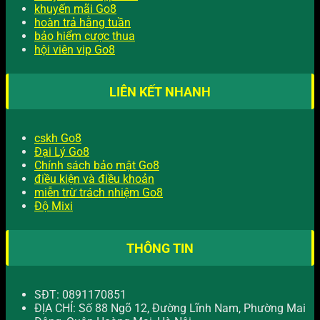
khuyến mãi Go8
hoàn trả hằng tuần
bảo hiểm cược thua
hội viên vip Go8
LIÊN KẾT NHANH
cskh Go8
Đại Lý Go8
Chính sách bảo mật Go8
điều kiện và điều khoản
miễn trừ trách nhiệm Go8
Độ Mixi
THÔNG TIN
SĐT:
0891170851
ĐỊA CHỈ:
Số 88 Ngõ 12, Đường Lĩnh Nam, Phường Mai