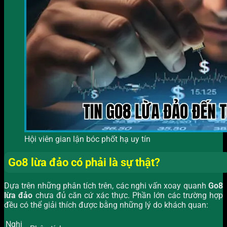
Hội viên gian lận bóc phốt hạ uy tín
Go8 lừa đảo có phải là sự thật?
Dựa trên những phân tích trên, các nghi vấn xoay quanh
Go8
lừa đảo
chưa đủ căn cứ xác thực. Phần lớn các trường hợp
đều có thể giải thích được bằng những lý do khách quan:
Nghi