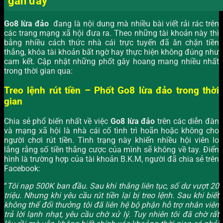
gần đây
Go8 lừa đảo
đang là nội dung mà nhiều bài viết rải rác trên
các trang mạng xã hội đưa ra. Theo những tài khoản này thì
bằng nhiều cách thức nhà cái trực tuyến đã ăn chặn tiền
thắng, khóa tài khoản bất ngờ hay thực hiện không đúng như
cam kết. Cập nhật những phốt gây hoang mang nhiều nhất
trong thời gian qua:
Treo lệnh rút tiền – Phốt Go8 lừa đảo trong thời
gian
Chia sẻ phổ biến nhất về việc
Go8 lừa đảo
trên các diễn đàn
và mạng xã hội là nhà cái cố tình trì hoãn hoặc không cho
người chơi rút tiền. Tình trạng này khiến nhiều hội viên lo
lắng rằng số tiền thắng cược của mình sẽ không về tay. Điển
hình là trường hợp của tài khoản B.K.M, người đã chia sẻ trên
Facebook:
“
Tôi nạp 500K ban đầu. Sau khi thắng liên tục, số dư vượt 20
triệu. Nhưng khi yêu cầu rút tiền lại bị treo lệnh. Sau khi biết
không thể đổi thưởng tôi đã liên hệ bộ phận hỗ trợ nhân viên
trả lời lạnh nhạt, yêu cầu chờ xử lý. Tuy nhiên tôi đã chờ rất