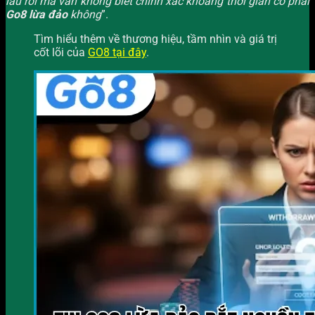
lâu rồi mà vẫn không biết chính xác khoảng thời gian có phải
Go8 lừa đảo
không
”.
Tìm hiểu thêm về thương hiệu, tầm nhìn và giá trị
cốt lõi của
GO8 tại đây
.