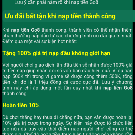
Lưu ý cần phải nắm rõ khi nạp tiền Go8
Ưu đãi bất tận khi nạp tiền thành công
Khi
nạp tiền Go8
thành công, thành viên có thể nhận thêm
phần thưởng hấp dẫn từ các chương trình ưu đãi giá trị nhất.
Điểm qua một vài sự kiện hot nhất:
Tặng 100% giá trị nạp đầu không giới hạn
Với người chơi giao dịch lần đầu tiên sẽ nhận được 100% giá
trị tiền nạp giúp nhân đôi số vốn ban đầu hiệu quả. Ví dụ bạn
nạp 500K thì trong ví game sẽ được cộng thêm 500K, tổng
tiền khi đó là 1 triệu đồng cá cược cực đã. Lưu ý chương
trình này chỉ áp dụng một lần duy nhất khi
nạp tiền Go8
thành công.
Hoàn tiền 10%
Dù chơi thắng hay thua đi chăng nữa, bạn vẫn được hoàn lại
10% giá trị cược trong ngày. Sự kiện này được tổ chức liên
tục nên dù truy cập thời điểm nào người chơi cũng có thể
tham gia. Chế độ hoàn tiền thực hiện tự động nên không cần