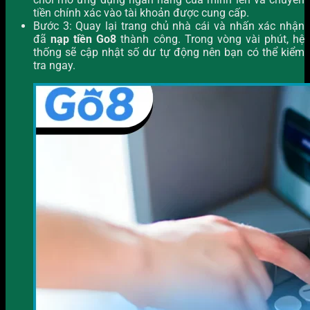
tiền chính xác vào tài khoản được cung cấp.
Bước 3: Quay lại trang chủ nhà cái và nhấn xác nhận
đã
nạp tiền Go8
thành công. Trong vòng vài phút, hệ
thống sẽ cập nhật số dư tự động nên bạn có thể kiểm
tra ngay.