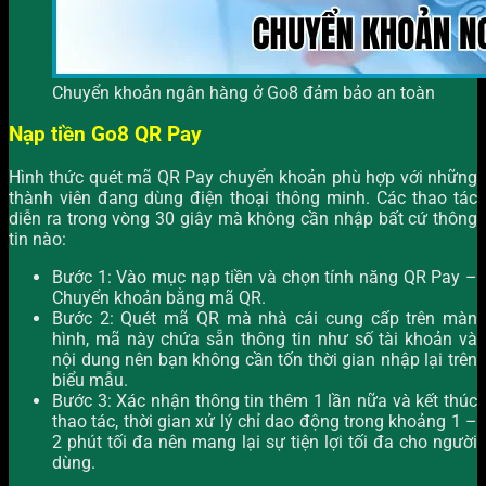
Chuyển khoản ngân hàng ở Go8 đảm bảo an toàn
Nạp tiền Go8 QR Pay
Hình thức quét mã QR Pay chuyển khoản phù hợp với những
thành viên đang dùng điện thoại thông minh. Các thao tác
diễn ra trong vòng 30 giây mà không cần nhập bất cứ thông
tin nào:
Bước 1: Vào mục nạp tiền và chọn tính năng QR Pay –
Chuyển khoản bằng mã QR.
Bước 2: Quét mã QR mà nhà cái cung cấp trên màn
hình, mã này chứa sẵn thông tin như số tài khoản và
nội dung nên bạn không cần tốn thời gian nhập lại trên
biểu mẫu.
Bước 3: Xác nhận thông tin thêm 1 lần nữa và kết thúc
thao tác, thời gian xử lý chỉ dao động trong khoảng 1 –
2 phút tối đa nên mang lại sự tiện lợi tối đa cho người
dùng.