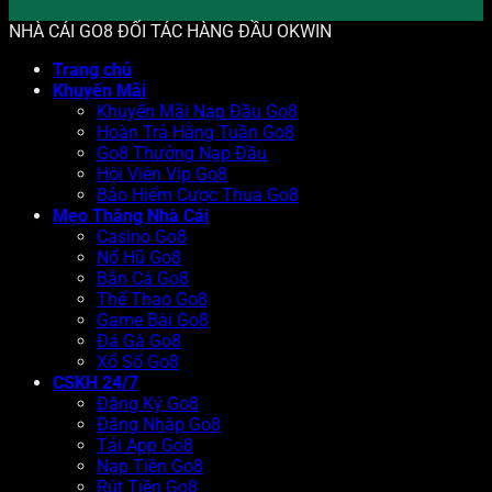
NHÀ CÁI GO8 ĐỐI TÁC HÀNG ĐẦU OKWIN
Trang chủ
Khuyến Mãi
Khuyến Mãi Nạp Đầu Go8
Hoàn Trả Hằng Tuần Go8
Go8 Thưởng Nạp Đầu
Hội Viên Vip Go8
Bảo Hiểm Cược Thua Go8
Mẹo Thắng Nhà Cái
Casino Go8
Nổ Hũ Go8
Bắn Cá Go8
Thể Thao Go8
Game Bài Go8
Đá Gà Go8
Xổ Số Go8
CSKH 24/7
Đăng Ký Go8
Đăng Nhập Go8
Tải App Go8
Nạp Tiền Go8
Rút Tiền Go8