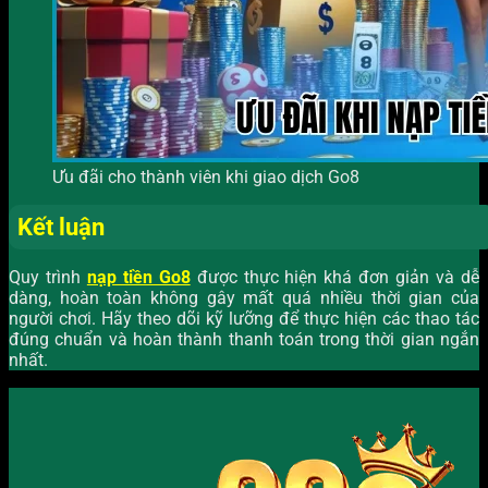
Ưu đãi cho thành viên khi giao dịch Go8
Kết luận
Quy trình
nạp tiền Go8
được thực hiện khá đơn giản và dễ
dàng, hoàn toàn không gây mất quá nhiều thời gian của
người chơi. Hãy theo dõi kỹ lưỡng để thực hiện các thao tác
đúng chuẩn và hoàn thành thanh toán trong thời gian ngắn
nhất.